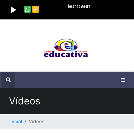
Vídeos
Inicial
Vídeos